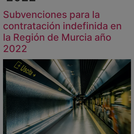
Subvenciones para la
contratación indefinida en
la Región de Murcia año
2022