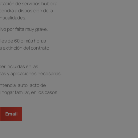
stación de servicios hubiera
pondrá a disposición de la
ensualidades.
alvo por falta muy grave.
l es de 60 o más horas
La extinción del contrato
er incluidas en las
mas y aplicaciones necesarias.
ntencia, auto, acto de
 hogar familiar, en los casos
Email