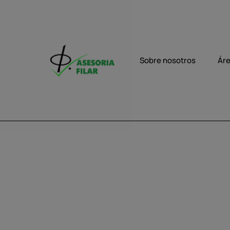
Sobre nosotros
Áre
13/10/2022
Mejora de l
trabajo y seg