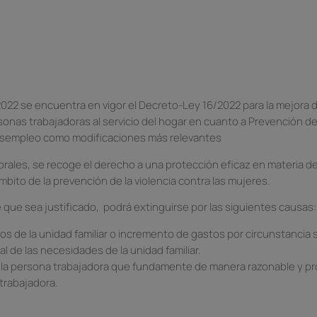
022 se encuentra en vigor el Decreto-Ley 16/2022 para la mejora d
sonas trabajadoras al servicio del hogar en cuanto a Prevención d
desempleo como modificaciones más relevantes
rales, se recoge el derecho a una protección eficaz en materia de
mbito de la prevención de la violencia contra las mujeres.
e que sea justificado, podrá extinguirse por las siguientes causas:
os de la unidad familiar o incremento de gastos por circunstancia
l de las necesidades de la unidad familiar.
 la persona trabajadora que fundamente de manera razonable y pr
trabajadora.