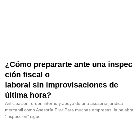
¿Cómo prepararte ante una inspec
ción fiscal o
laboral sin improvisaciones de
última hora?
Anticipación, orden interno y apoyo de una asesoría jurídica
mercantil como Asesoría Filar Para muchas empresas, la palabra
“inspección” sigue