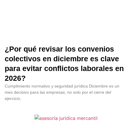
¿Por qué revisar los convenios
colectivos en diciembre es clave
para evitar conflictos laborales en
2026?
Cumplimiento normativo y seguridad jurídica Diciembre es un
mes decisivo para las empresas, no solo por el cierre del
ejercicio,