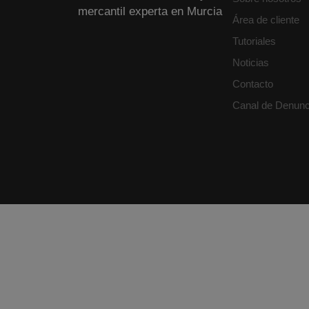
mercantil experta en Murcia
Área de cliente
Tutoriales
Noticias
Contacto
Canal de Denunc