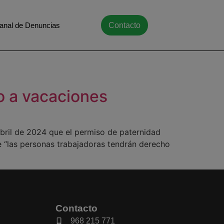
anal de Denuncias
Contacto
o a vacaciones
bril de 2024 que el permiso de paternidad
ue “las personas trabajadoras tendrán derecho
Contacto
968 215 771