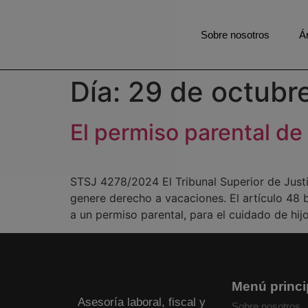
Sobre nosotros
Á
Día:
29 de octubr
El permiso parental d
STSJ 4278/2024 El Tribunal Superior de Just
genere derecho a vacaciones. El artículo 48 
a un permiso parental, para el cuidado de hijo
Menú princi
Asesoría laboral, fiscal y
Sobre nosotros